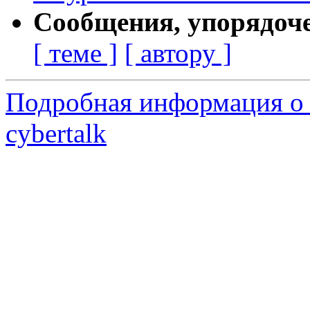
Сообщения, упорядоч
[ теме ]
[ автору ]
Подробная информация о 
cybertalk