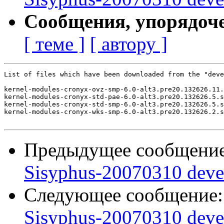
Сообщения, упорядоч
[ теме ]
[ автору ]
List of files which have been downloaded from the "deve
kernel-modules-cronyx-ovz-smp-6.0-alt3.pre20.132626.11.
kernel-modules-cronyx-std-pae-6.0-alt3.pre20.132626.5.s
kernel-modules-cronyx-std-smp-6.0-alt3.pre20.132626.5.s
kernel-modules-cronyx-wks-smp-6.0-alt3.pre20.132626.2.s
Предыдущее сообщени
Sisyphus-20070310 deve
Следующее сообщение
Sisyphus-20070310 deve