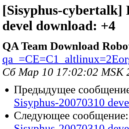
[Sisyphus-cybertalk]
devel download: +4
QA Team Download Robo
qa_=CE=C1_altlinux=2Eor
Сб Мар 10 17:02:02 MSK 
Предыдущее сообщени
Sisyphus-20070310 deve
Следующее сообщение
Sisyphus-20070310 deve