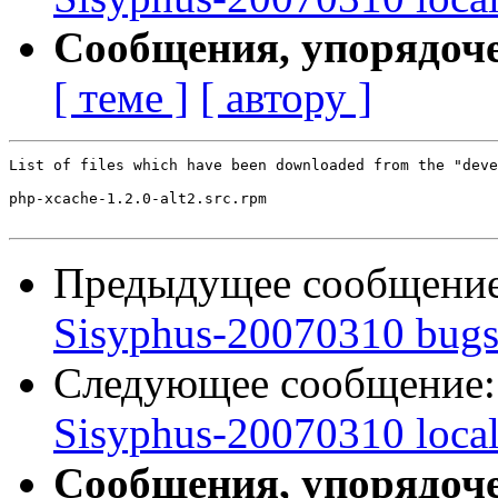
Сообщения, упорядоч
[ теме ]
[ автору ]
List of files which have been downloaded from the "deve
php-xcache-1.2.0-alt2.src.rpm

Предыдущее сообщени
Sisyphus-20070310 bugs:
Следующее сообщение
Sisyphus-20070310 loca
Сообщения, упорядоч