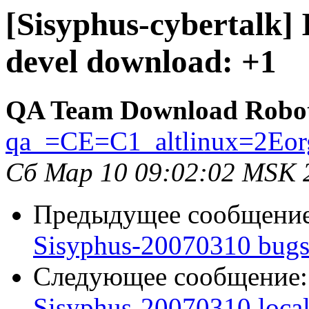
[Sisyphus-cybertalk]
devel download: +1
QA Team Download Robo
qa_=CE=C1_altlinux=2Eor
Сб Мар 10 09:02:02 MSK 
Предыдущее сообщени
Sisyphus-20070310 bugs:
Следующее сообщение
Sisyphus-20070310 loca