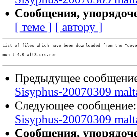
Сообщения, упорядоч
[ теме ]
[ автору ]
List of files which have been downloaded from the "deve
monit-4.9-alt3.src.rpm

Предыдущее сообщени
Sisyphus-20070309 malt
Следующее сообщение
Sisyphus-20070309 malt
Сообщения, упорядоч