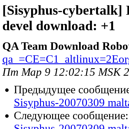
[Sisyphus-cybertalk]
devel download: +1
QA Team Download Robo
qa_=CE=C1_altlinux=2Eor
Пт Мар 9 12:02:15 MSK 
Предыдущее сообщени
Sisyphus-20070309 malt
Следующее сообщение
Sisyphus-20070309 malt