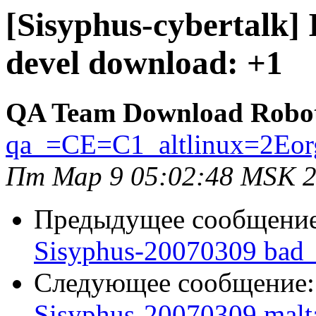
[Sisyphus-cybertalk]
devel download: +1
QA Team Download Robo
qa_=CE=C1_altlinux=2Eor
Пт Мар 9 05:02:48 MSK 
Предыдущее сообщени
Sisyphus-20070309 bad_
Следующее сообщение
Sisyphus-20070309 malt