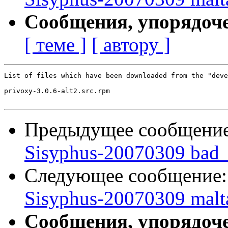
Сообщения, упорядоч
[ теме ]
[ автору ]
List of files which have been downloaded from the "deve
privoxy-3.0.6-alt2.src.rpm

Предыдущее сообщени
Sisyphus-20070309 bad_
Следующее сообщение
Sisyphus-20070309 malt
Сообщения, упорядоч