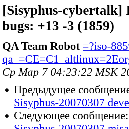
[Sisyphus-cybertalk]
bugs: +13 -3 (1859)
QA Team Robot
=?iso-885
qa_=CE=C1_altlinux=2Eor
Ср Мар 7 04:23:22 MSK 2
Предыдущее сообщени
Sisyphus-20070307 deve
Следующее сообщение
Sisyphus-20070307 misas