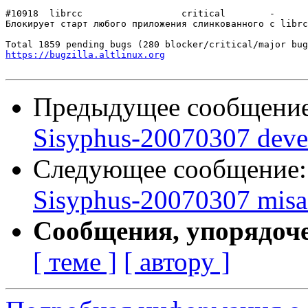
#10918	librcc          	critical	-

Блокирует старт любого приложения слинкованного с librc
https://bugzilla.altlinux.org
Предыдущее сообщени
Sisyphus-20070307 deve
Следующее сообщение
Sisyphus-20070307 misas
Сообщения, упорядоч
[ теме ]
[ автору ]