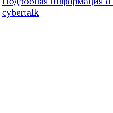
Подробная информация о 
cybertalk