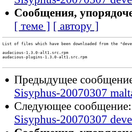
Сообщения, упорядоч
[ теме ]
[ автору ]
List of files which have been downloaded from the "deve
audacious-1.3.0-alt1.src.rpm

audacious-plugins-1.3.0-alt1.src.rpm

Предыдущее сообщени
Sisyphus-20070307 malt
Следующее сообщение
Sisyphus-20070307 deve