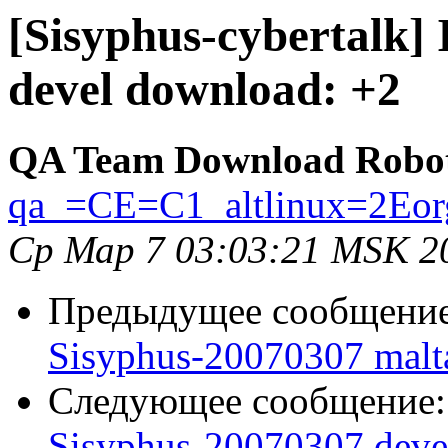
[Sisyphus-cybertalk]
devel download: +2
QA Team Download Robo
qa_=CE=C1_altlinux=2Eor
Ср Мар 7 03:03:21 MSK 2
Предыдущее сообщени
Sisyphus-20070307 malt
Следующее сообщение
Sisyphus-20070307 deve