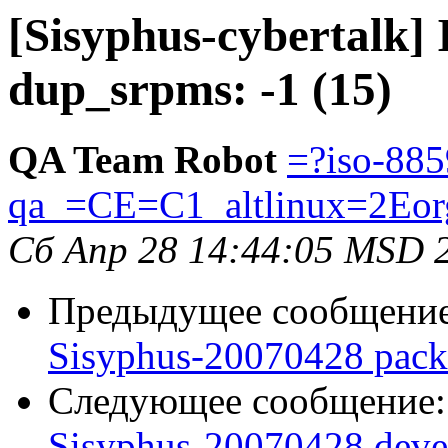
[Sisyphus-cybertalk]
dup_srpms: -1 (15)
QA Team Robot
=?iso-885
qa_=CE=C1_altlinux=2Eor
Сб Апр 28 14:44:05 MSD 
Предыдущее сообщени
Sisyphus-20070428 pack
Следующее сообщение
Sisyphus-20070428 deve