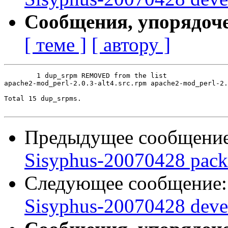
Сообщения, упорядоч
[ теме ]
[ автору ]
	1 dup_srpm REMOVED from the list

apache2-mod_perl-2.0.3-alt4.src.rpm apache2-mod_perl-2.
Total 15 dup_srpms.

Предыдущее сообщени
Sisyphus-20070428 pack
Следующее сообщение
Sisyphus-20070428 deve