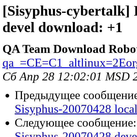
[Sisyphus-cybertalk]
devel download: +1
QA Team Download Robo
qa_=CE=C1_altlinux=2Eor
Сб Апр 28 12:02:01 MSD 
Предыдущее сообщени
Sisyphus-20070428 loca
Следующее сообщение
Sisyphus-20070428 deve