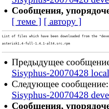
Сообщения, упорядоч
[ теме ]
[ автору ]
List of files which have been downloaded from the "deve
asterisk1.4-full-1.4.1-alt4.src.rpm

Предыдущее сообщени
Sisyphus-20070428 loca
Следующее сообщение
Sisyphus-20070428 deve
Сообщения, упорядоч