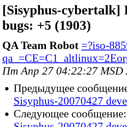
[Sisyphus-cybertalk]
bugs: +5 (1903)
QA Team Robot
=?iso-885
qa_=CE=C1_altlinux=2Eor
Пт Апр 27 04:22:27 MSD 
Предыдущее сообщени
Sisyphus-20070427 deve
Следующее сообщение
Sisyphus-20070427 deve