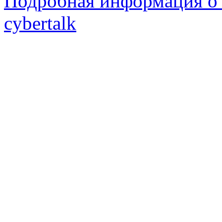
Подробная информация о 
cybertalk