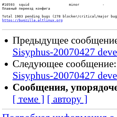
#10593	squid           	minor   	-

Плавный переезд конфига

https://bugzilla.altlinux.org
Предыдущее сообщени
Sisyphus-20070427 deve
Следующее сообщение
Sisyphus-20070427 deve
Сообщения, упорядоч
[ теме ]
[ автору ]