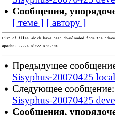
Сообщения, упорядоч
[ теме ]
[ автору ]
List of files which have been downloaded from the "deve
apache2-2.2.4-alt22.src.rpm

Предыдущее сообщени
Sisyphus-20070425 loca
Следующее сообщение
Sisyphus-20070425 deve
Сообщения, упорядоч