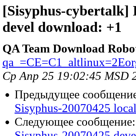
[Sisyphus-cybertalk]
devel download: +1
QA Team Download Robo
qa_=CE=C1_altlinux=2Eor
Ср Апр 25 19:02:45 MSD 
Предыдущее сообщени
Sisyphus-20070425 loca
Следующее сообщение
Sisyphus-20070425 deve