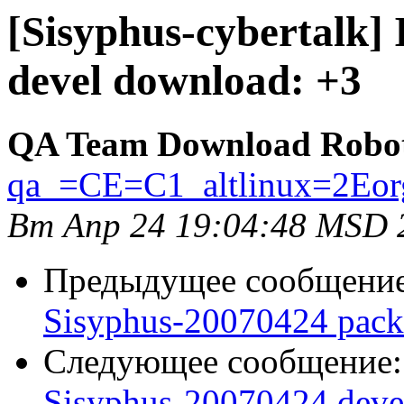
[Sisyphus-cybertalk]
devel download: +3
QA Team Download Robo
qa_=CE=C1_altlinux=2Eor
Вт Апр 24 19:04:48 MSD 
Предыдущее сообщени
Sisyphus-20070424 pack
Следующее сообщение
Sisyphus-20070424 deve