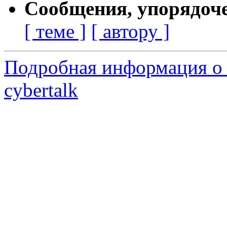
Сообщения, упорядоч
[ теме ]
[ автору ]
Подробная информация о 
cybertalk