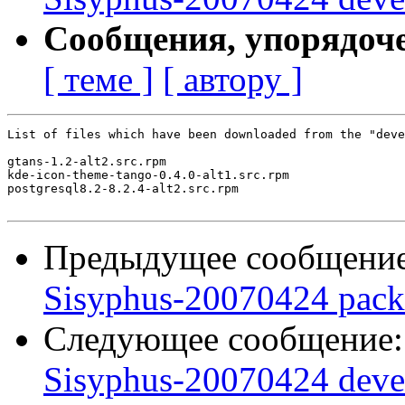
Сообщения, упорядоч
[ теме ]
[ автору ]
List of files which have been downloaded from the "deve
gtans-1.2-alt2.src.rpm

kde-icon-theme-tango-0.4.0-alt1.src.rpm

postgresql8.2-8.2.4-alt2.src.rpm

Предыдущее сообщени
Sisyphus-20070424 pack
Следующее сообщение
Sisyphus-20070424 deve