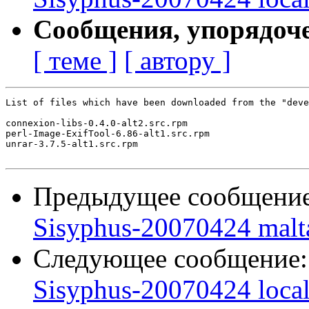
Сообщения, упорядоч
[ теме ]
[ автору ]
List of files which have been downloaded from the "deve
connexion-libs-0.4.0-alt2.src.rpm

perl-Image-ExifTool-6.86-alt1.src.rpm

unrar-3.7.5-alt1.src.rpm

Предыдущее сообщени
Sisyphus-20070424 malt
Следующее сообщение
Sisyphus-20070424 loca