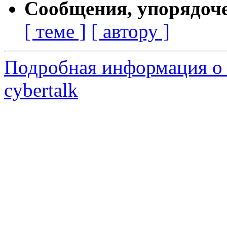
Сообщения, упорядоч
[ теме ]
[ автору ]
Подробная информация о 
cybertalk