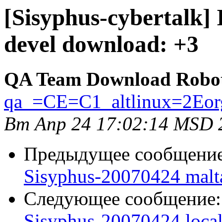
[Sisyphus-cybertalk]
devel download: +3
QA Team Download Robo
qa_=CE=C1_altlinux=2Eor
Вт Апр 24 17:02:14 MSD 
Предыдущее сообщени
Sisyphus-20070424 malt
Следующее сообщение
Sisyphus-20070424 loca