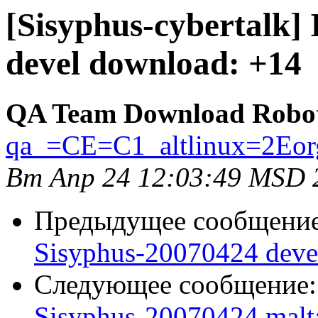
[Sisyphus-cybertalk]
devel download: +14
QA Team Download Robo
qa_=CE=C1_altlinux=2Eor
Вт Апр 24 12:03:49 MSD 
Предыдущее сообщени
Sisyphus-20070424 deve
Следующее сообщение
Sisyphus-20070424 malt