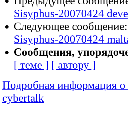
Предыдущее сообщени
Sisyphus-20070424 deve
Следующее сообщение
Sisyphus-20070424 malt
Сообщения, упорядоч
[ теме ]
[ автору ]
Подробная информация о 
cybertalk