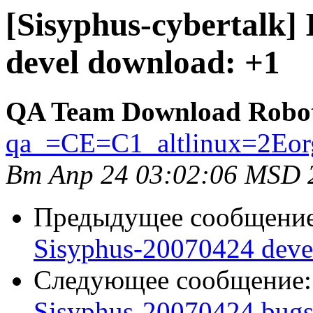
[Sisyphus-cybertalk]
devel download: +1
QA Team Download Robo
qa_=CE=C1_altlinux=2Eor
Вт Апр 24 03:02:06 MSD 
Предыдущее сообщени
Sisyphus-20070424 deve
Следующее сообщение
Sisyphus-20070424 bugs: