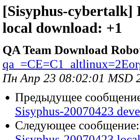
[Sisyphus-cybertalk]
local download: +1
QA Team Download Robo
qa_=CE=C1_altlinux=2Eor
Пн Апр 23 08:02:01 MSD 
Предыдущее сообщени
Sisyphus-20070423 deve
Следующее сообщение
Sisyphus-20070423 loca