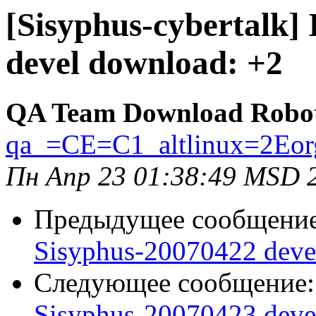
[Sisyphus-cybertalk]
devel download: +2
QA Team Download Robo
qa_=CE=C1_altlinux=2Eor
Пн Апр 23 01:38:49 MSD 
Предыдущее сообщени
Sisyphus-20070422 deve
Следующее сообщение
Sisyphus-20070423 deve