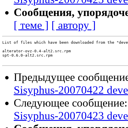
Сообщения, упорядоч
[ теме ]
[ автору ]
List of files which have been downloaded from the "deve
alterator-ovz-0.4-alt2.src.rpm

spt-0.6.0-alt2.src.rpm

Предыдущее сообщени
Sisyphus-20070422 deve
Следующее сообщение
Sisyphus-20070423 deve