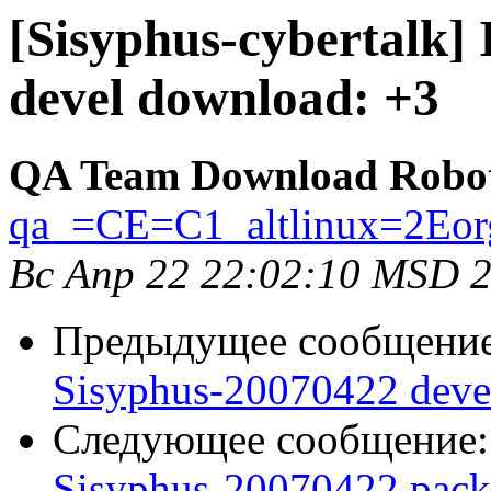
[Sisyphus-cybertalk]
devel download: +3
QA Team Download Robo
qa_=CE=C1_altlinux=2Eor
Вс Апр 22 22:02:10 MSD 
Предыдущее сообщени
Sisyphus-20070422 deve
Следующее сообщение
Sisyphus-20070422 pack