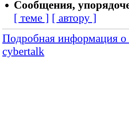
Сообщения, упорядоч
[ теме ]
[ автору ]
Подробная информация о 
cybertalk