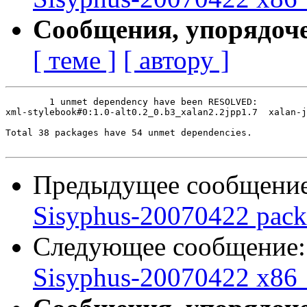
Сообщения, упорядоч
[ теме ]
[ автору ]
	1 unmet dependency have been RESOLVED:

xml-stylebook#0:1.0-alt0.2_0.b3_xalan2.2jpp1.7	xalan-j2

Total 38 packages have 54 unmet dependencies.

Предыдущее сообщени
Sisyphus-20070422 pack
Следующее сообщение
Sisyphus-20070422 x86_