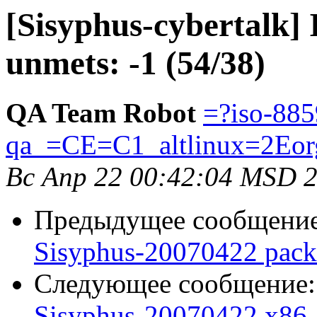
[Sisyphus-cybertalk] 
unmets: -1 (54/38)
QA Team Robot
=?iso-885
qa_=CE=C1_altlinux=2Eor
Вс Апр 22 00:42:04 MSD 
Предыдущее сообщени
Sisyphus-20070422 pack
Следующее сообщение
Sisyphus-20070422 x86_