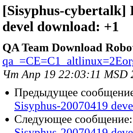
[Sisyphus-cybertalk]
devel download: +1
QA Team Download Robo
qa_=CE=C1_altlinux=2Eor
Чт Апр 19 22:03:11 MSD 
Предыдущее сообщени
Sisyphus-20070419 deve
Следующее сообщение
Sisyphus-20070419 deve