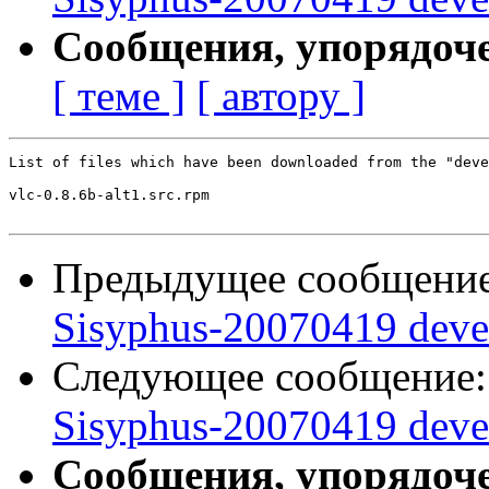
Сообщения, упорядоч
[ теме ]
[ автору ]
List of files which have been downloaded from the "deve
vlc-0.8.6b-alt1.src.rpm

Предыдущее сообщени
Sisyphus-20070419 deve
Следующее сообщение
Sisyphus-20070419 deve
Сообщения, упорядоч