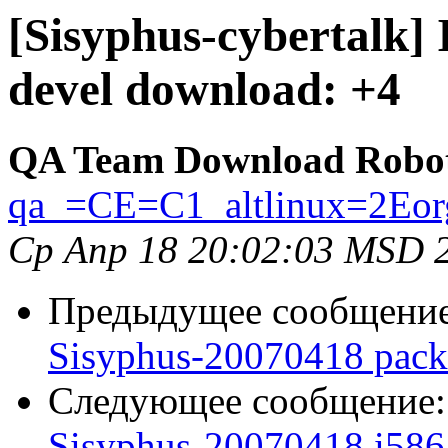
[Sisyphus-cybertalk]
devel download: +4
QA Team Download Robo
qa_=CE=C1_altlinux=2Eor
Ср Апр 18 20:02:03 MSD 
Предыдущее сообщени
Sisyphus-20070418 pack
Следующее сообщение
Sisyphus-20070418 i586 