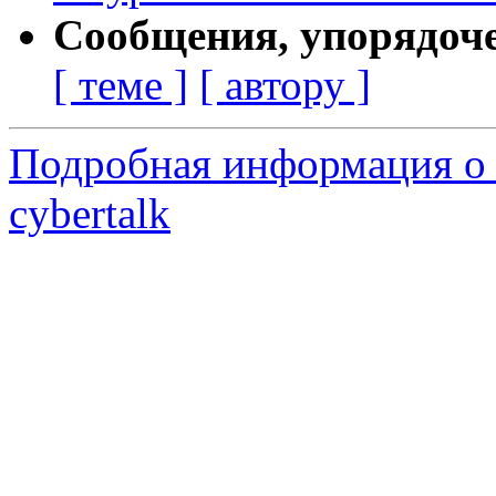
Сообщения, упорядоч
[ теме ]
[ автору ]
Подробная информация о 
cybertalk