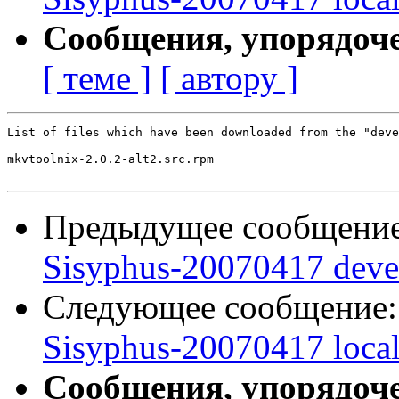
Сообщения, упорядоч
[ теме ]
[ автору ]
List of files which have been downloaded from the "deve
mkvtoolnix-2.0.2-alt2.src.rpm

Предыдущее сообщени
Sisyphus-20070417 deve
Следующее сообщение
Sisyphus-20070417 loca
Сообщения, упорядоч