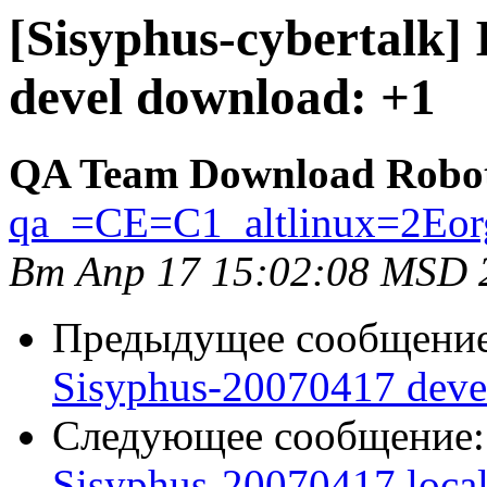
[Sisyphus-cybertalk]
devel download: +1
QA Team Download Robo
qa_=CE=C1_altlinux=2Eor
Вт Апр 17 15:02:08 MSD 
Предыдущее сообщени
Sisyphus-20070417 deve
Следующее сообщение
Sisyphus-20070417 loca