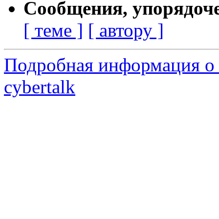
Сообщения, упорядоч
[ теме ]
[ автору ]
Подробная информация о 
cybertalk