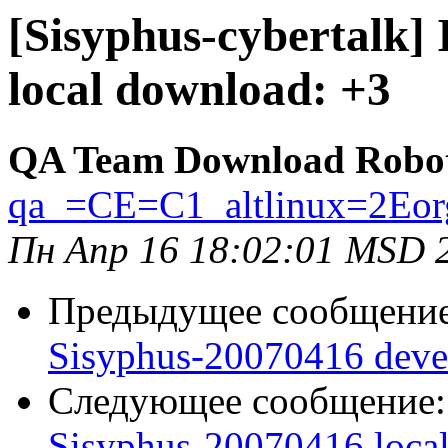
[Sisyphus-cybertalk]
local download: +3
QA Team Download Robo
qa_=CE=C1_altlinux=2Eor
Пн Апр 16 18:02:01 MSD 
Предыдущее сообщени
Sisyphus-20070416 deve
Следующее сообщение
Sisyphus-20070416 loca