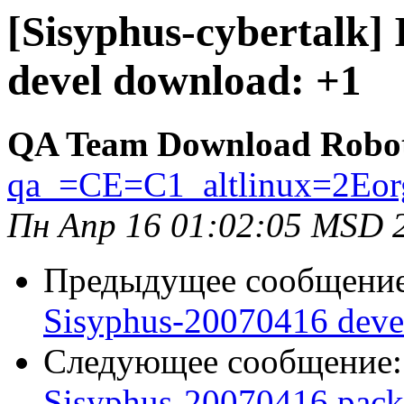
[Sisyphus-cybertalk]
devel download: +1
QA Team Download Robo
qa_=CE=C1_altlinux=2Eor
Пн Апр 16 01:02:05 MSD 
Предыдущее сообщени
Sisyphus-20070416 deve
Следующее сообщение
Sisyphus-20070416 pack