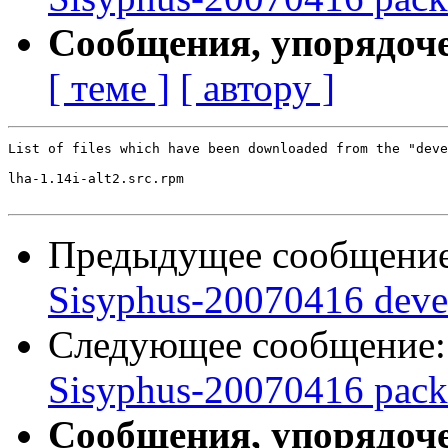
Сообщения, упорядоч
[ теме ]
[ автору ]
List of files which have been downloaded from the "deve
lha-1.14i-alt2.src.rpm

Предыдущее сообщени
Sisyphus-20070416 deve
Следующее сообщение
Sisyphus-20070416 pack
Сообщения, упорядоч