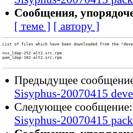
Сообщения, упорядоч
[ теме ]
[ автору ]
List of files which have been downloaded from the "deve
nss_ldap-252-alt2.src.rpm

pam_ldap-182-alt2.src.rpm

Предыдущее сообщени
Sisyphus-20070415 deve
Следующее сообщение
Sisyphus-20070415 packa