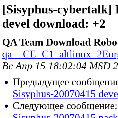
[Sisyphus-cybertalk]
devel download: +2
QA Team Download Robo
qa_=CE=C1_altlinux=2Eor
Вс Апр 15 18:02:04 MSD 
Предыдущее сообщени
Sisyphus-20070415 deve
Следующее сообщение
Sisyphus-20070415 packa