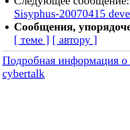
Следующее сообщение
Sisyphus-20070415 deve
Сообщения, упорядоч
[ теме ]
[ автору ]
Подробная информация о 
cybertalk