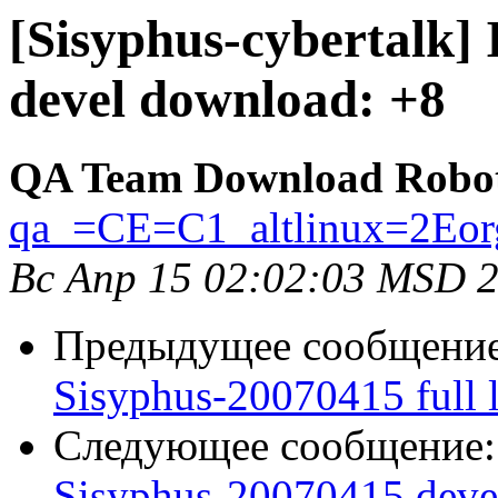
[Sisyphus-cybertalk]
devel download: +8
QA Team Download Robo
qa_=CE=C1_altlinux=2Eor
Вс Апр 15 02:02:03 MSD 
Предыдущее сообщени
Sisyphus-20070415 full l
Следующее сообщение
Sisyphus-20070415 deve