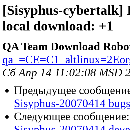
[Sisyphus-cybertalk]
local download: +1
QA Team Download Robo
qa_=CE=C1_altlinux=2Eor
Сб Апр 14 11:02:08 MSD 
Предыдущее сообщени
Sisyphus-20070414 bugs:
Следующее сообщение
Sisyphus-20070414 deve