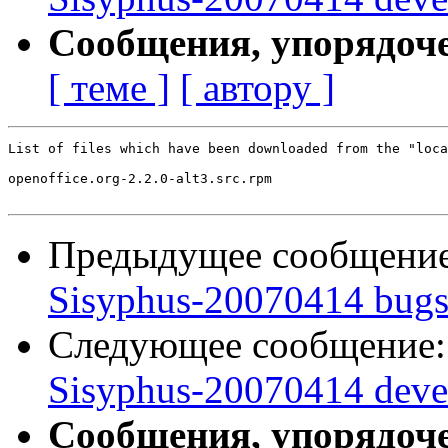
Сообщения, упорядоч
[ теме ]
[ автору ]
List of files which have been downloaded from the "loca
openoffice.org-2.2.0-alt3.src.rpm

Предыдущее сообщени
Sisyphus-20070414 bugs:
Следующее сообщение
Sisyphus-20070414 deve
Сообщения, упорядоч