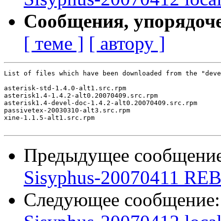
Сообщения, упорядоч
[ теме ]
[ автору ]
List of files which have been downloaded from the "deve
asterisk-std-1.4.0-alt1.src.rpm

asterisk1.4-1.4.2-alt0.20070409.src.rpm

asterisk1.4-devel-doc-1.4.2-alt0.20070409.src.rpm

passivetex-20030310-alt3.src.rpm

xine-1.1.5-alt1.src.rpm

Предыдущее сообщени
Sisyphus-20070411 REB
Следующее сообщение