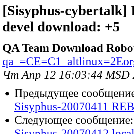
[Sisyphus-cybertalk]
devel download: +5
QA Team Download Robo
qa_=CE=C1_altlinux=2Eor
Чт Апр 12 16:03:44 MSD 
Предыдущее сообщени
Sisyphus-20070411 REB
Следующее сообщение
Sisyphus-20070412 loca