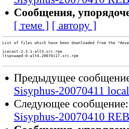
Сообщения, упорядоч
[ теме ]
[ автору ]
List of files which have been downloaded from the "deve
icecast-2.3.1-alt3.src.rpm

ltspswapd-0-alt4.20070117.src.rpm

Предыдущее сообщени
Sisyphus-20070411 loca
Следующее сообщение
Sisyphus-20070410 REB