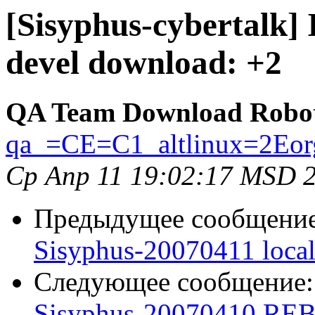
[Sisyphus-cybertalk] 
devel download: +2
QA Team Download Robo
qa_=CE=C1_altlinux=2Eor
Ср Апр 11 19:02:17 MSD 
Предыдущее сообщени
Sisyphus-20070411 loca
Следующее сообщение
Sisyphus-20070410 REB