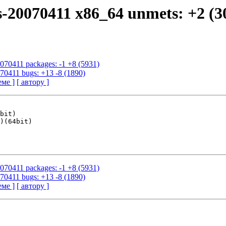
s-20070411 x86_64 unmets: +2 (3
0070411 packages: -1 +8 (5931)
070411 bugs: +13 -8 (1890)
еме ]
[ автору ]
0070411 packages: -1 +8 (5931)
070411 bugs: +13 -8 (1890)
еме ]
[ автору ]