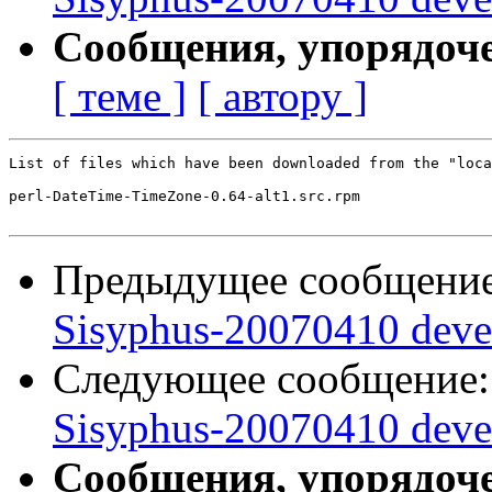
Сообщения, упорядоч
[ теме ]
[ автору ]
List of files which have been downloaded from the "loca
perl-DateTime-TimeZone-0.64-alt1.src.rpm

Предыдущее сообщени
Sisyphus-20070410 deve
Следующее сообщение
Sisyphus-20070410 deve
Сообщения, упорядоч