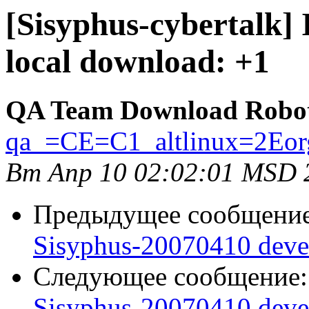
[Sisyphus-cybertalk]
local download: +1
QA Team Download Robo
qa_=CE=C1_altlinux=2Eor
Вт Апр 10 02:02:01 MSD 
Предыдущее сообщени
Sisyphus-20070410 deve
Следующее сообщение
Sisyphus-20070410 deve