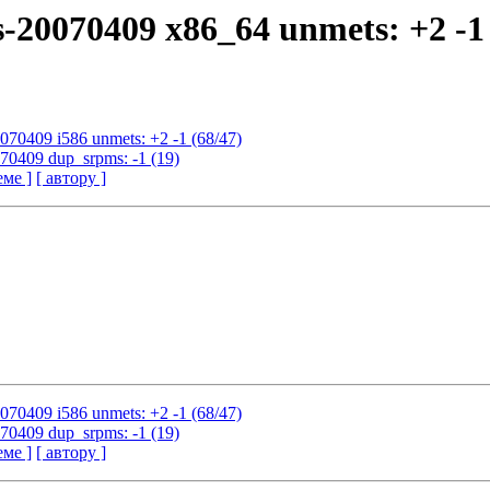
s-20070409 x86_64 unmets: +2 -1
0070409 i586 unmets: +2 -1 (68/47)
070409 dup_srpms: -1 (19)
еме ]
[ автору ]
0070409 i586 unmets: +2 -1 (68/47)
070409 dup_srpms: -1 (19)
еме ]
[ автору ]