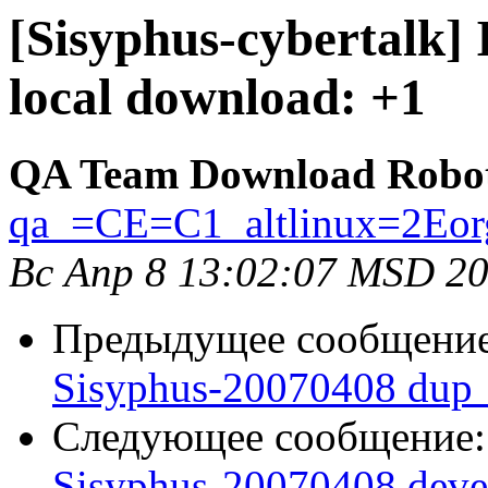
[Sisyphus-cybertalk]
local download: +1
QA Team Download Robo
qa_=CE=C1_altlinux=2Eor
Вс Апр 8 13:02:07 MSD 2
Предыдущее сообщени
Sisyphus-20070408 dup_
Следующее сообщение
Sisyphus-20070408 deve