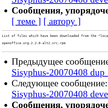
Сообщения, упорядоч
[ теме ]
[ автору ]
List of files which have been downloaded from the "loca
openoffice.org-2.2.0-alt2.src.rpm

Предыдущее сообщени
Sisyphus-20070408 dup_
Следующее сообщение
Sisyphus-20070408 deve
Сообщения, упорядоч