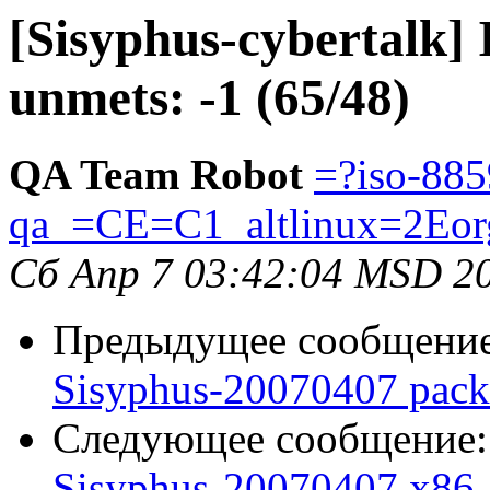
[Sisyphus-cybertalk] 
unmets: -1 (65/48)
QA Team Robot
=?iso-885
qa_=CE=C1_altlinux=2Eor
Сб Апр 7 03:42:04 MSD 2
Предыдущее сообщени
Sisyphus-20070407 pack
Следующее сообщение
Sisyphus-20070407 x86_