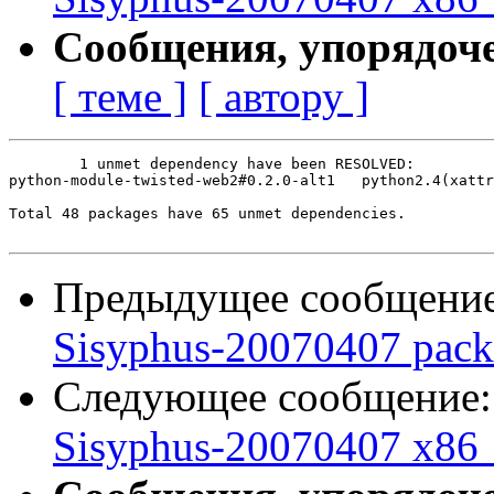
Сообщения, упорядоч
[ теме ]
[ автору ]
	1 unmet dependency have been RESOLVED:

python-module-twisted-web2#0.2.0-alt1	python2.4(xattr)

Total 48 packages have 65 unmet dependencies.

Предыдущее сообщени
Sisyphus-20070407 pack
Следующее сообщение
Sisyphus-20070407 x86_