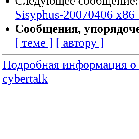
Следующее сообщение
Sisyphus-20070406 x86_
Сообщения, упорядоч
[ теме ]
[ автору ]
Подробная информация о 
cybertalk