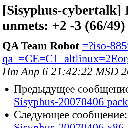
[Sisyphus-cybertalk] 
unmets: +2 -3 (66/49)
QA Team Robot
=?iso-885
qa_=CE=C1_altlinux=2Eor
Пт Апр 6 21:42:22 MSD 2
Предыдущее сообщени
Sisyphus-20070406 packa
Следующее сообщение
Sisyphus-20070406 x86_