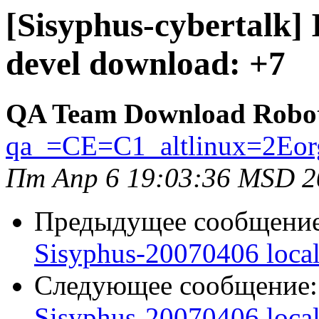
[Sisyphus-cybertalk]
devel download: +7
QA Team Download Robo
qa_=CE=C1_altlinux=2Eor
Пт Апр 6 19:03:36 MSD 2
Предыдущее сообщени
Sisyphus-20070406 loca
Следующее сообщение
Sisyphus-20070406 loca