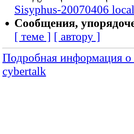
Sisyphus-20070406 loca
Сообщения, упорядоч
[ теме ]
[ автору ]
Подробная информация о 
cybertalk