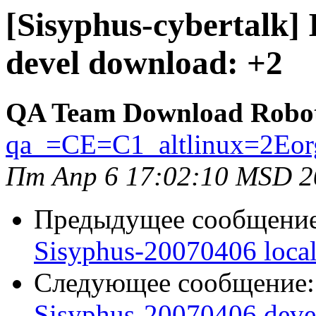
[Sisyphus-cybertalk]
devel download: +2
QA Team Download Robo
qa_=CE=C1_altlinux=2Eor
Пт Апр 6 17:02:10 MSD 2
Предыдущее сообщени
Sisyphus-20070406 loca
Следующее сообщение
Sisyphus-20070406 deve