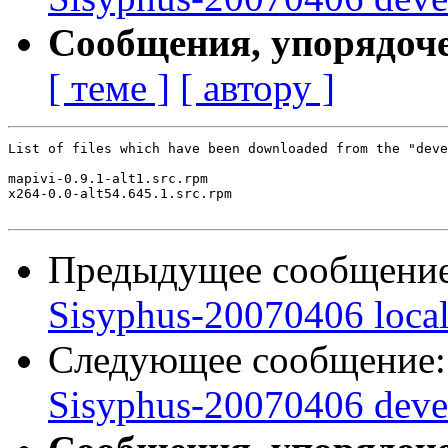
Сообщения, упорядоч
[ теме ]
[ автору ]
List of files which have been downloaded from the "deve
mapivi-0.9.1-alt1.src.rpm

x264-0.0-alt54.645.1.src.rpm

Предыдущее сообщени
Sisyphus-20070406 loca
Следующее сообщение
Sisyphus-20070406 deve