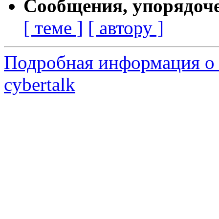
Сообщения, упорядоч
[ теме ]
[ автору ]
Подробная информация о 
cybertalk