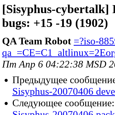
[Sisyphus-cybertalk]
bugs: +15 -19 (1902)
QA Team Robot
=?iso-885
qa_=CE=C1_altlinux=2Eor
Пт Апр 6 04:22:38 MSD 2
Предыдущее сообщени
Sisyphus-20070406 deve
Следующее сообщение
Sisyphus-20070406 pack