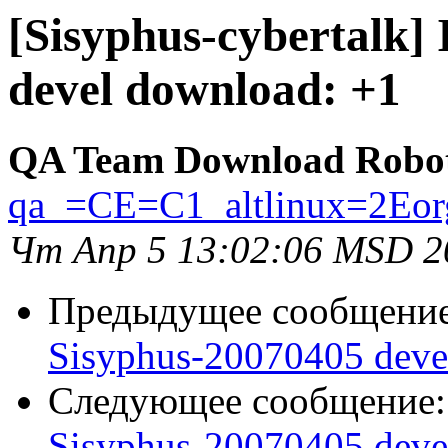
[Sisyphus-cybertalk]
devel download: +1
QA Team Download Robo
qa_=CE=C1_altlinux=2Eor
Чт Апр 5 13:02:06 MSD 2
Предыдущее сообщени
Sisyphus-20070405 deve
Следующее сообщение
Sisyphus-20070405 deve