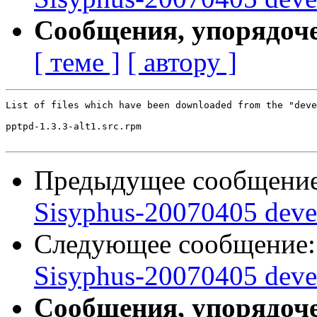
Сообщения, упорядоч
[ теме ]
[ автору ]
List of files which have been downloaded from the "deve
pptpd-1.3.3-alt1.src.rpm

Предыдущее сообщени
Sisyphus-20070405 deve
Следующее сообщение
Sisyphus-20070405 deve
Сообщения, упорядоч