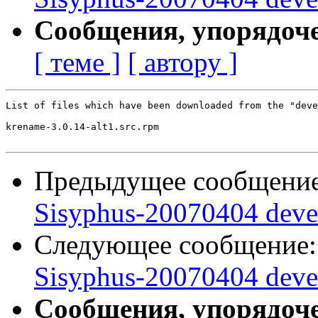
Сообщения, упорядоч
[ теме ]
[ автору ]
List of files which have been downloaded from the "deve
krename-3.0.14-alt1.src.rpm

Предыдущее сообщени
Sisyphus-20070404 deve
Следующее сообщение
Sisyphus-20070404 deve
Сообщения, упорядоч