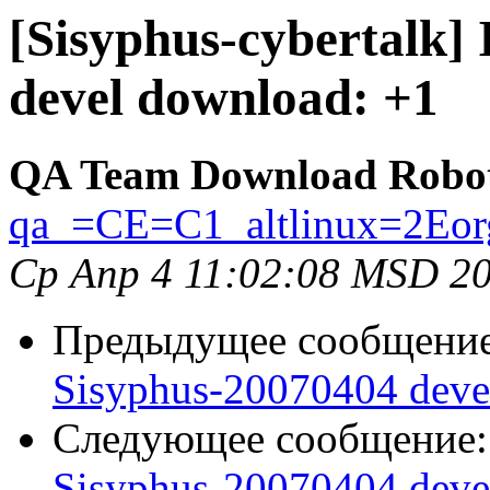
[Sisyphus-cybertalk]
devel download: +1
QA Team Download Robo
qa_=CE=C1_altlinux=2Eor
Ср Апр 4 11:02:08 MSD 2
Предыдущее сообщени
Sisyphus-20070404 deve
Следующее сообщение
Sisyphus-20070404 deve