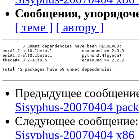
Сообщения, упорядоч
[ теме ]
[ автору ]
	3 unmet dependencies have been RESOLVED:

emi#1.2-alt0.1beta.1    	ecasound >= 2.3.3

emi#1.2-alt0.1beta.1    	python2.4(pyeca)

tkeca#4.0.2-alt0.5      	ecasound >= 2.2.2

Total 45 packages have 59 unmet dependencies.

Предыдущее сообщени
Sisyphus-20070404 pack
Следующее сообщение
Sisyphus-20070404 x86_