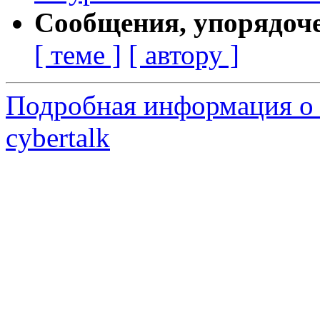
Сообщения, упорядоч
[ теме ]
[ автору ]
Подробная информация о 
cybertalk