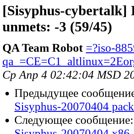
[Sisyphus-cybertalk] 
unmets: -3 (59/45)
QA Team Robot
=?iso-885
qa_=CE=C1_altlinux=2Eor
Ср Апр 4 02:42:04 MSD 2
Предыдущее сообщени
Sisyphus-20070404 pack
Следующее сообщение
Sisyphus-20070404 x86_