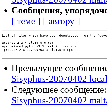
Сообщения, упорядоч
[ теме ]
[ автору ]
List of files which have been downloaded from the "deve
apache2-2.2.4-alt16.src.rpm

apache2-mod_python-3.3.1-alt2.1.src.rpm

iproute2-2.6.20.20070313-alt1.src.rpm

Предыдущее сообщени
Sisyphus-20070402 loca
Следующее сообщение
Sisyphus-20070402 malt