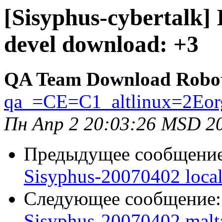
[Sisyphus-cybertalk]
devel download: +3
QA Team Download Robo
qa_=CE=C1_altlinux=2Eor
Пн Апр 2 20:03:26 MSD 2
Предыдущее сообщени
Sisyphus-20070402 loca
Следующее сообщение
Sisyphus-20070402 malt