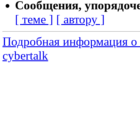
Сообщения, упорядоч
[ теме ]
[ автору ]
Подробная информация о 
cybertalk