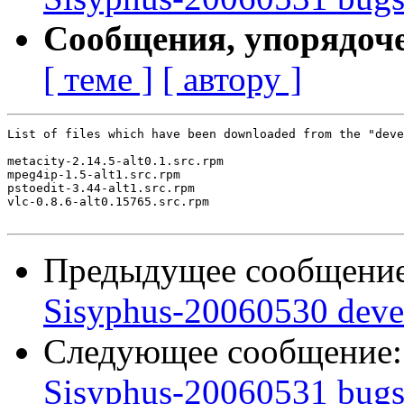
Сообщения, упорядоч
[ теме ]
[ автору ]
List of files which have been downloaded from the "deve
metacity-2.14.5-alt0.1.src.rpm

mpeg4ip-1.5-alt1.src.rpm

pstoedit-3.44-alt1.src.rpm

vlc-0.8.6-alt0.15765.src.rpm

Предыдущее сообщени
Sisyphus-20060530 deve
Следующее сообщение
Sisyphus-20060531 bugs: