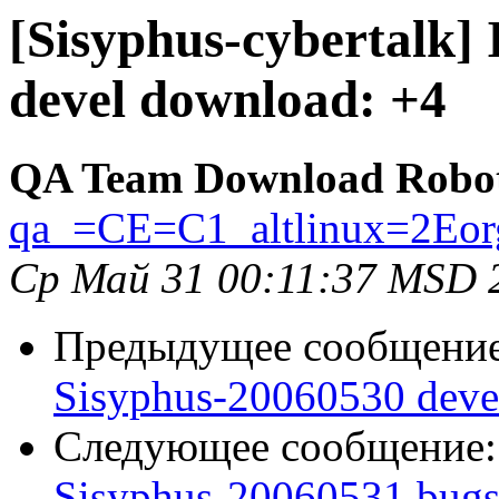
[Sisyphus-cybertalk]
devel download: +4
QA Team Download Robo
qa_=CE=C1_altlinux=2Eor
Ср Май 31 00:11:37 MSD 
Предыдущее сообщени
Sisyphus-20060530 deve
Следующее сообщение
Sisyphus-20060531 bugs: