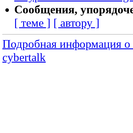
Сообщения, упорядоч
[ теме ]
[ автору ]
Подробная информация о 
cybertalk