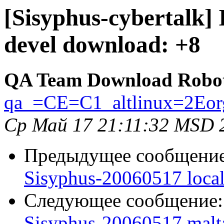
[Sisyphus-cybertalk]
devel download: +8
QA Team Download Robo
qa_=CE=C1_altlinux=2Eor
Ср Май 17 21:11:32 MSD 
Предыдущее сообщени
Sisyphus-20060517 loca
Следующее сообщение
Sisyphus-20060517 malt