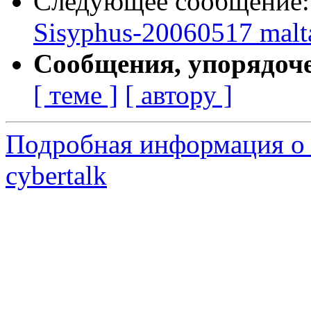
Следующее сообщение
Sisyphus-20060517 malt
Сообщения, упорядоч
[ теме ]
[ автору ]
Подробная информация о 
cybertalk