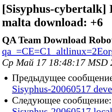
[Sisyphus-cybertalk]
malta download: +6
QA Team Download Robo
qa_=CE=C1_altlinux=2Eor
Ср Май 17 18:48:17 MSD 
Предыдущее сообщени
Sisyphus-20060517 deve
Следующее сообщение
Sisyphus-20060517 loca