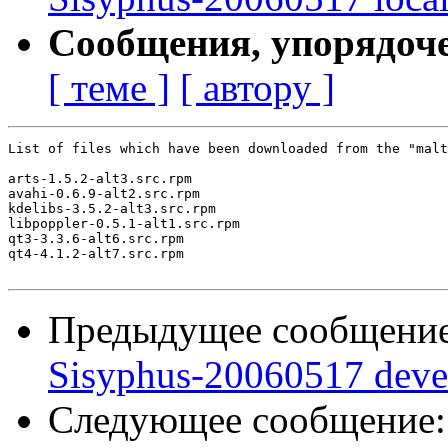
Сообщения, упорядоч
[ теме ]
[ автору ]
List of files which have been downloaded from the "malt
arts-1.5.2-alt3.src.rpm

avahi-0.6.9-alt2.src.rpm

kdelibs-3.5.2-alt3.src.rpm

libpoppler-0.5.1-alt1.src.rpm

qt3-3.3.6-alt6.src.rpm

qt4-4.1.2-alt7.src.rpm

Предыдущее сообщени
Sisyphus-20060517 deve
Следующее сообщение