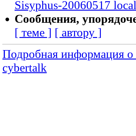
Sisyphus-20060517 loca
Сообщения, упорядоч
[ теме ]
[ автору ]
Подробная информация о 
cybertalk