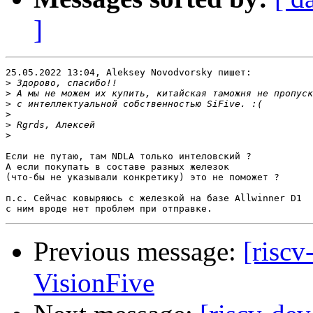
]
25.05.2022 13:04, Aleksey Novodvorsky пишет:

>
>
>
>
>
>
Если не путаю, там NDLA только интеловский ?

А если покупать в составе разных железок

(что-бы не указывали конкретику) это не поможет ?

п.с. Сейчас ковыряюсь с железкой на базе Allwinner D1

Previous message:
[riscv
VisionFive