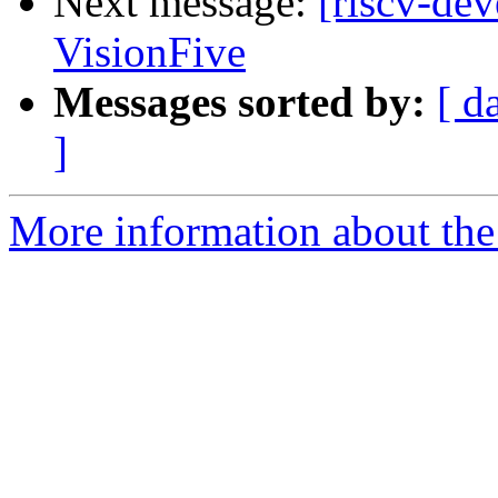
Next message:
[riscv-de
VisionFive
Messages sorted by:
[ d
]
More information about the 