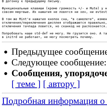
В догонку к предыдущему письму.

Функциональные клавиши (кроме громкость +/- и Mute) у н
совсем мертвые. Их нажатия не ловятся ни xev, ни evtest
В том же Mint'е нажатия кнопок сна, "в самолете", измен
отключения/переключения дисплея отображаются правильно,
отключения тачпада ловится, но сканкод не распознается.

Попробовать наше std-def не могу. Не грузится оно. А та
Предыдущее сообщени
Следующее сообщение
Сообщения, упорядоч
[ теме ]
[ автору ]
Подробная информация о 