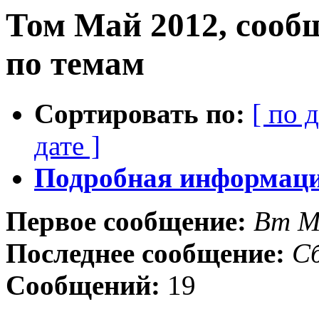
Том Май 2012, сооб
по темам
Сортировать по:
[ по 
дате ]
Подробная информация
Первое сообщение:
Вт М
Последнее сообщение:
Сб
Сообщений:
19