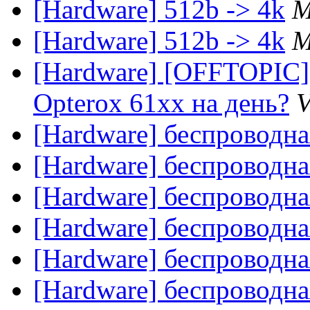
[Hardware] 512b -> 4k
M
[Hardware] 512b -> 4k
M
[Hardware] [OFFTOPIC] 
Opterox 61xx на день?
V
[Hardware] беспроводн
[Hardware] беспроводн
[Hardware] беспроводн
[Hardware] беспроводн
[Hardware] беспроводн
[Hardware] беспроводн