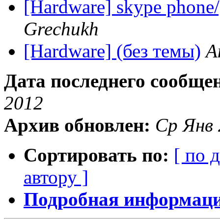
[Hardware] skype phone/g
Grechukh
[Hardware] (без темы)
А
Дата последнего сообще
2012
Архив обновлен:
Ср Янв 
Сортировать по:
[ по 
автору ]
Подробная информация