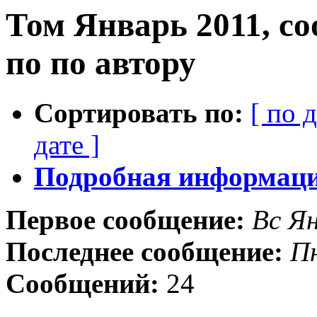
Том Январь 2011, с
по по автору
Сортировать по:
[ по 
дате ]
Подробная информация
Первое сообщение:
Вс Ян
Последнее сообщение:
Пн
Сообщений:
24