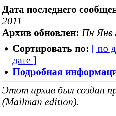
Дата последнего сообще
2011
Архив обновлен:
Пн Янв 
Сортировать по:
[ по 
дате ]
Подробная информация
Этот архив был создан пр
(Mailman edition).