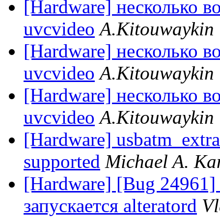
[Hardware] несколько в
uvcvideo
A.Kitouwaykin
[Hardware] несколько в
uvcvideo
A.Kitouwaykin
[Hardware] несколько в
uvcvideo
A.Kitouwaykin
[Hardware] usbatm_extr
supported
Michael A. Ka
[Hardware] [Bug 24961]
запускается alteratord
Vl