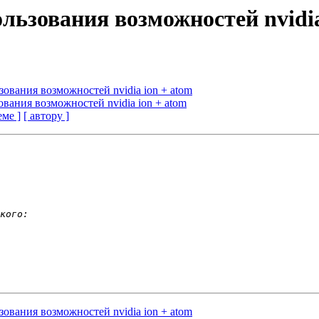
льзования возможностей nvidia
зования возможностей nvidia ion + atom
вания возможностей nvidia ion + atom
еме ]
[ автору ]
зования возможностей nvidia ion + atom